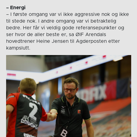
– Energi
– I første omgang var vi ikke aggressive nok og ikke
til stede nok. I andre omgang var vi betraktelig
bedre. Her får vi veldig gode referansepunkter og
ser hvor de aller beste er, sa ØIF Arendals
hovedtrener Heine Jensen til Agderposten etter
kampslutt.