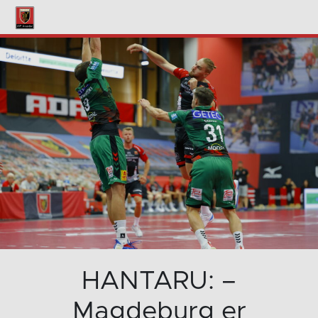
HANTARU: –
Magdeburg er