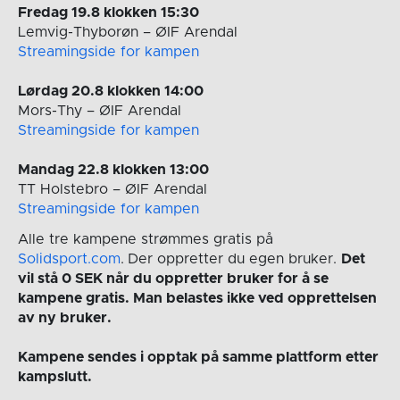
Fredag 19.8 klokken 15:30
Lemvig-Thyborøn – ØIF Arendal
Streamingside for kampen
Lørdag 20.8 klokken 14:00
Mors-Thy – ØIF Arendal
Streamingside for kampen
Mandag 22.8 klokken 13:00
TT Holstebro – ØIF Arendal
Streamingside for kampen
Alle tre kampene strømmes gratis på
Solidsport
.com
.
Der oppretter du egen bruker.
Det
vil stå 0 SEK når du oppretter bruker for å se
kampene gratis. Man belastes ikke ved opprettelsen
av ny bruker.
Kampene sendes i opptak på samme plattform etter
kampslutt.