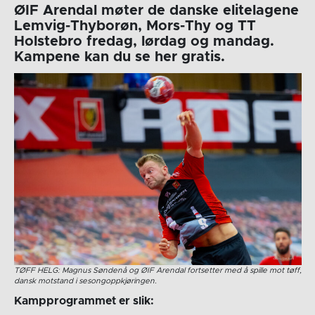
ØIF Arendal møter de danske elitelagene
Lemvig-Thyborøn, Mors-Thy og TT
Holstebro fredag, lørdag og mandag.
Kampene kan du se her gratis.
TØFF HELG: Magnus Søndenå og ØIF Arendal fortsetter med å spille mot tøff,
dansk motstand i sesongoppkjøringen.
Kampprogrammet er slik: