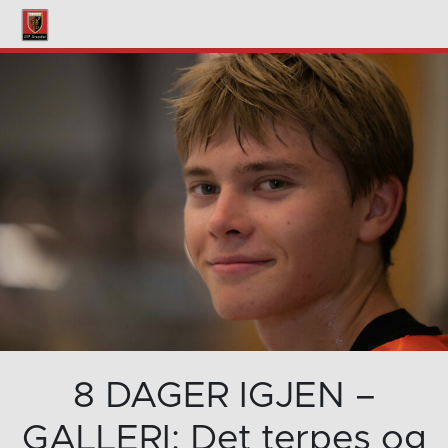
8 DAGER IGJEN –
GALLERI: Det terpes og