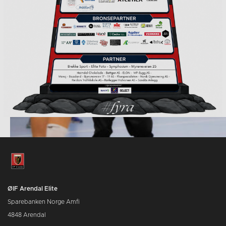
ØIF Arendal Elite
Sparebanken Norge Amfi
4848 Arendal