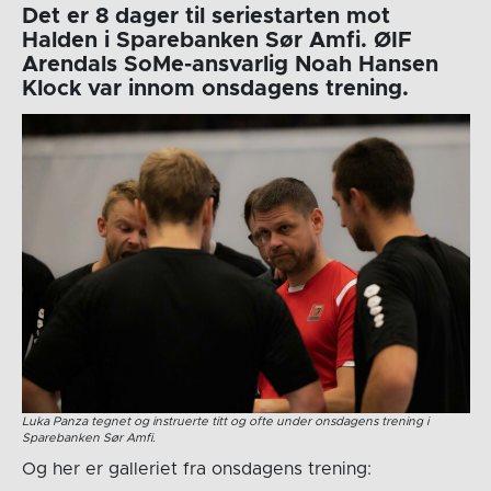
Det er 8 dager til seriestarten mot
Halden i Sparebanken Sør Amfi. ØIF
Arendals SoMe-ansvarlig Noah Hansen
Klock var innom onsdagens trening.
Luka Panza tegnet og instruerte titt og ofte under onsdagens trening i
Sparebanken Sør Amfi.
Og her er galleriet fra onsdagens trening: