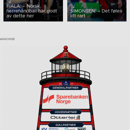
FIALA: – Norsk
herrehåndball har godt
SIMONSEN: – Det føles
av dette her
litt rart