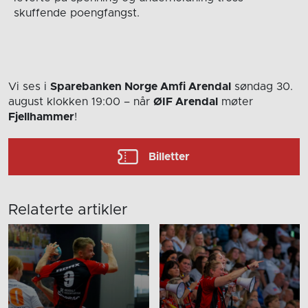
skuffende poengfangst.
Vi ses i
Sparebanken Norge Amfi Arendal
søndag 30.
august
klokken 19:00
– når
ØIF Arendal
møter
Fjellhammer
!
Billetter
Relaterte artikler