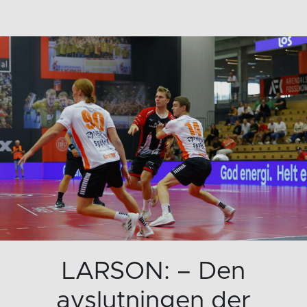
LARSON: – Den
avslutningen der