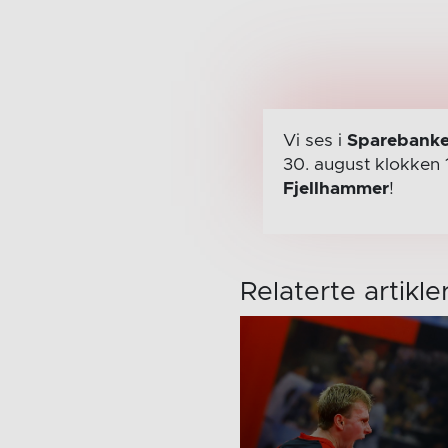
Vi ses i
Sparebanke
30. august
klokken 
Fjellhammer
!
Relaterte artikle