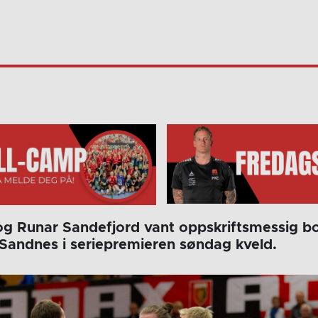
g Runar Sandefjord vant oppskriftsmessig b
andnes i seriepremieren søndag kveld.