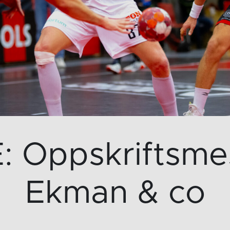
 Oppskriftsmes
Ekman & co