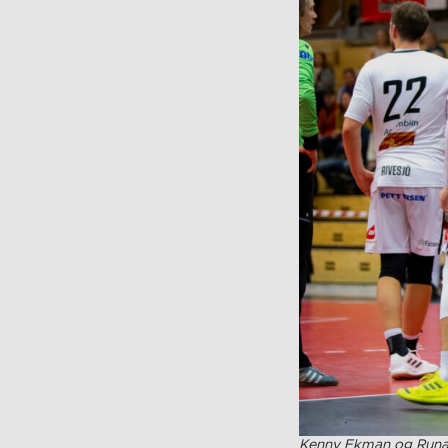
Kenny Ekman og Runar 