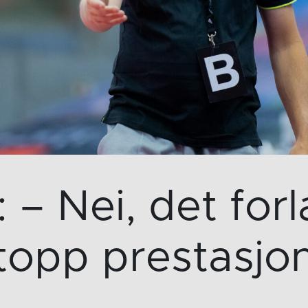
– Nei, det for
topp prestasjo