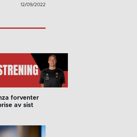
12/09/2022
nza forventer
rise av sist