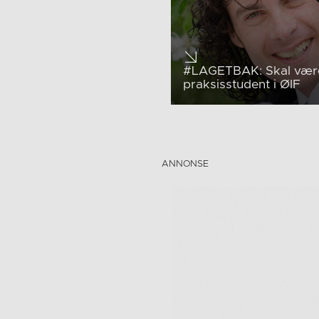
#LAGETBAK: Skal vær
praksisstudent i ØIF