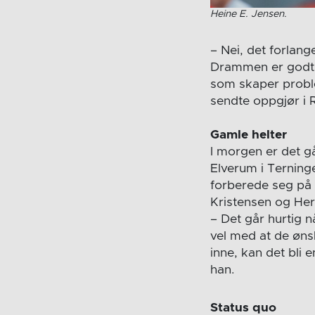
Heine E. Jensen.
– Nei, det forlan
Drammen er godt l
som skaper proble
sendte oppgjør i 
Gamle helter
I morgen er det gå
Elverum i Terninge
forberede seg på 
Kristensen og Her
– Det går hurtig nå
vel med at de øn
inne, kan det bli 
han.
Status quo