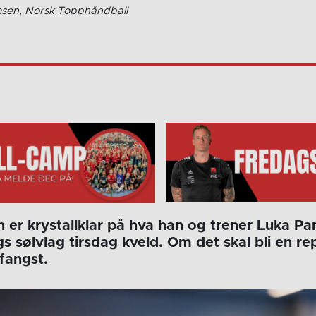
msen, Norsk Topphåndball
 er krystallklar på hva han og trener Luka Pa
s sølvlag tirsdag kveld. Om det skal bli en rep
fangst.