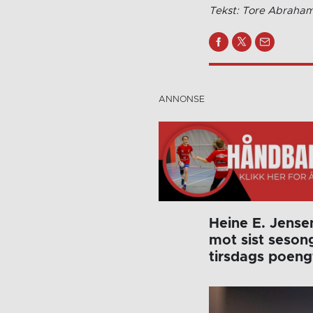
Tekst: Tore Abraha
Heine E. Jensen
mot sist sesong
tirsdags poeng