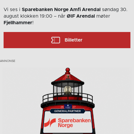
Vi ses i
Sparebanken Norge Amfi Arendal
søndag 30.
august
klokken 19:00
– når
ØIF Arendal
møter
Fjellhammer
!
Billetter