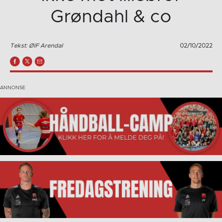
Grøndahl & co
Tekst: ØIF Arendal
02/10/2022