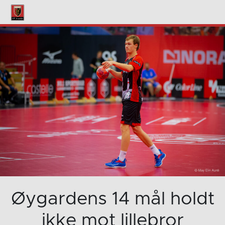
Øygardens 14 mål holdt
ikke mot lillebror