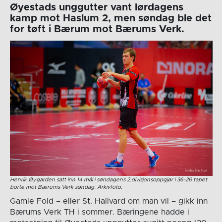
Øyestads unggutter vant lørdagens
kamp mot Haslum 2, men søndag ble det
for tøft i Bærum mot Bærums Verk.
Henrik Øygarden satt inn 14 mål i søndagens 2.divisjonsoppgjør i 36-26 tapet
borte mot Bærums Verk søndag. Arkivfoto.
Gamle Fold – eller St. Hallvard om man vil – gikk inn
Bærums Verk TH i sommer. Bæringene hadde i