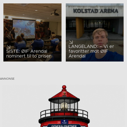
LANGELAND: – Vi er
SISTE: ØIF Arendal
favoritter mot ØIF
nominert til to priser
Arendal