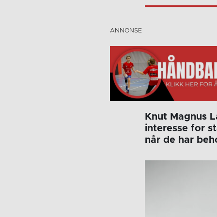
Knut Magnus La
interesse for s
når de har beho