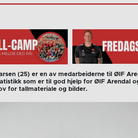
rsen (25) er en av medarbeiderne til ØIF Are
tatistikk som er til god hjelp for ØIF Arendal o
v for tallmateriale og bilder.