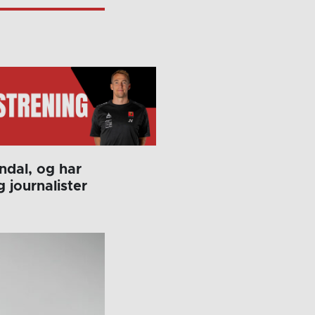
ndal, og har
g journalister