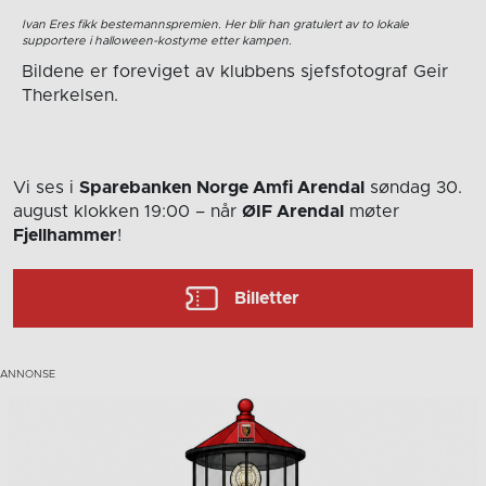
Ivan Eres fikk bestemannspremien. Her blir han gratulert av to lokale
supportere i halloween-kostyme etter kampen.
Bildene er foreviget av klubbens sjefsfotograf Geir
Therkelsen.
Vi ses i
Sparebanken Norge Amfi Arendal
søndag 30.
august
klokken 19:00
– når
ØIF Arendal
møter
Fjellhammer
!
Billetter