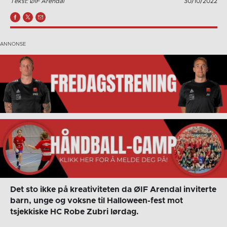
Tekst: ØIF Arendal
30/10/2022
Det sto ikke på kreativiteten da ØIF Arendal inviterte
barn, unge og voksne til Halloween-fest mot
tsjekkiske HC Robe Zubri lørdag.