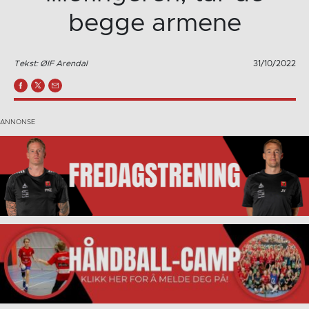
begge armene
Tekst: ØIF Arendal
31/10/2022