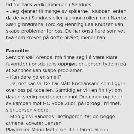
tid for hans vedkommende i Sandnes.
– Jeg kjenner til mange av spillerne i klubben, enten
da de var i Sandnes eller gjennon rollen min i Nærbø.
Særlig brødrene Tord og Henning Lea Knutsen kan
skape problemer for oss. De har også flere som vet
hva som kreves på dette nivået, mener han.
Favoritter
Selv om ØIF Arendal må finne seg i å være klare
favoritter i onsdagens oppgjør, er Jensen tydelig på
at Sandnes kan skape problemer.
– Kan dere gå en smell?
– Ja, det kan vi. De har slått Kristiansand som ligger
over oss på tabellen. Samtidig er vi i en fin flyt om
dagen, særlig med seieren mot Drammen og deler
av kampen mot HC Robe Zubri på lørdag i minnet,
sier Jensen videre.
– Men gir vi Sandnes lillefingeren, tar de begge
armene, advarer Jensen.
Playmaker Mario Matic sier til oifarendal.no i