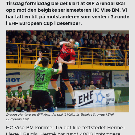
Tirsdag formiddag ble det klart at ØIF Arendal skal
opp mot den belgiske seriemesteren HC Vise BM. Vi
har tatt en titt på motstanderen som venter i 3.runde
i EHF European Cup i desember.
Dragos Hantaru og ØIF Arendal skal til Vallonia, Belgia i 3.runde i EHF
European Cup.
HC Vise BM kommer fra det lille tettstedet Hermé i
Liege i Belgia. Hermé har rundt 4000 innbyggere.