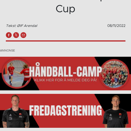
Cup
Tekst: ØIF Arendal
08/11/2022