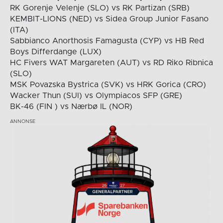
RK Gorenje Velenje (SLO) vs RK Partizan (SRB)
KEMBIT-LIONS (NED) vs Sidea Group Junior Fasano
(ITA)
Sabbianco Anorthosis Famagusta (CYP) vs HB Red
Boys Differdange (LUX)
HC Fivers WAT Margareten (AUT) vs RD Riko Ribnica
(SLO)
MSK Povazska Bystrica (SVK) vs HRK Gorica (CRO)
Wacker Thun (SUI) vs Olympiacos SFP (GRE)
BK-46 (FIN ) vs Nærbø IL (NOR)
ANNONSE