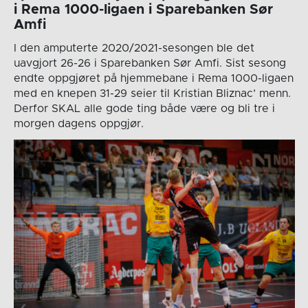
i Rema 1000-ligaen i Sparebanken Sør
Amfi
I den amputerte 2020/2021-sesongen ble det
uavgjort 26-26 i Sparebanken Sør Amfi. Sist sesong
endte oppgjøret på hjemmebane i Rema 1000-ligaen
med en knepen 31-29 seier til Kristian Bliznac’ menn.
Derfor SKAL alle gode ting både være og bli tre i
morgen dagens oppgjør.