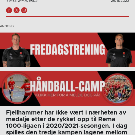
Tekst: ØIF Arendal
29/11/2022
Fjellhammer har ikke vært i nærheten av
medalje etter de rykket opp til Rema
1000-ligaen i 2020/2021-sesongen. I dag
spilles den tredje kampen lagene mellom