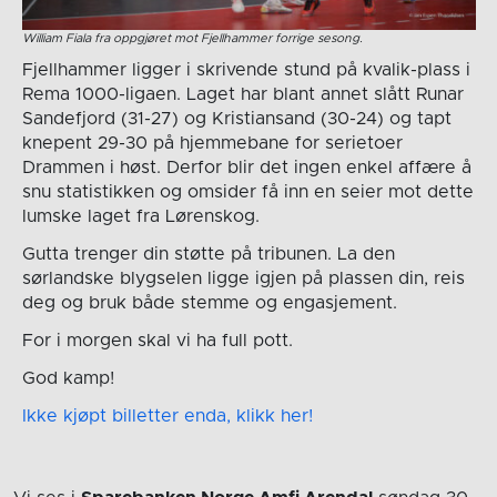
William Fiala fra oppgjøret mot Fjellhammer forrige sesong.
Fjellhammer ligger i skrivende stund på kvalik-plass i
Rema 1000-ligaen. Laget har blant annet slått Runar
Sandefjord (31-27) og Kristiansand (30-24) og tapt
knepent 29-30 på hjemmebane for serietoer
Drammen i høst. Derfor blir det ingen enkel affære å
snu statistikken og omsider få inn en seier mot dette
lumske laget fra Lørenskog.
Gutta trenger din støtte på tribunen. La den
sørlandske blygselen ligge igjen på plassen din, reis
deg og bruk både stemme og engasjement.
For i morgen skal vi ha full pott.
God kamp!
Ikke kjøpt billetter enda, klikk her!