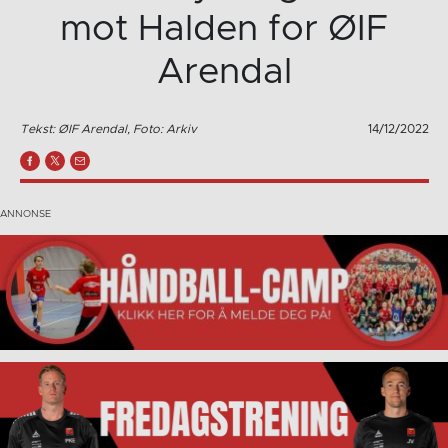
mot Halden for ØIF
Arendal
Tekst: ØIF Arendal, Foto: Arkiv
14/12/2022