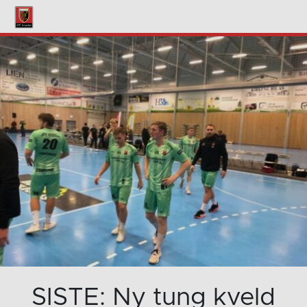
SISTE: Ny tung kveld