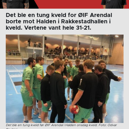
Det ble en tung kveld for ØIF Arendal
borte mot Halden i Rakkestadhallen i
kveld. Vertene vant hele 31-21.
Det ble en tung kveld før ØIF Arendal i Halden onsdag kveld. Foto: Odvar