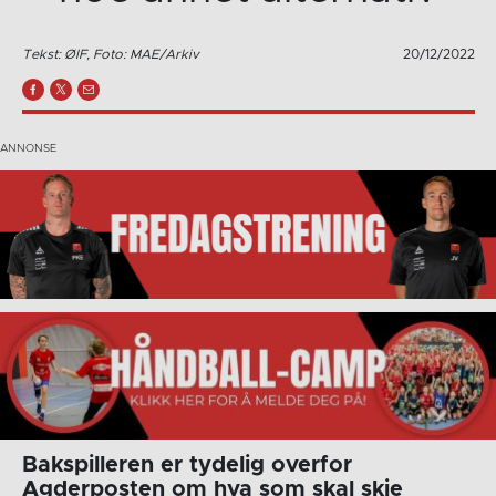
Tekst: ØIF, Foto: MAE/Arkiv
20/12/2022
Bakspilleren er tydelig overfor
Agderposten om hva som skal skje