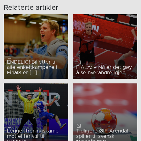
Relaterte artikler
ENDELIG! Billetter til
alle enkeltkampene i
FIALA: – Nå er det gøy
Final8 er [...]
å se hverandre igjen
Legger treningskamp
Tidligere ØIF Arendal-
mot eliterival til
spiller til svensk