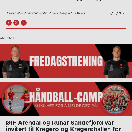
Tekst: ØIF Arendal, Foto: Arkiv, Helge N. Olsen
13/01/2023
ØIF Arendal og Runar Sandefjord var
invitert til Kragerø og Kragerøhallen for