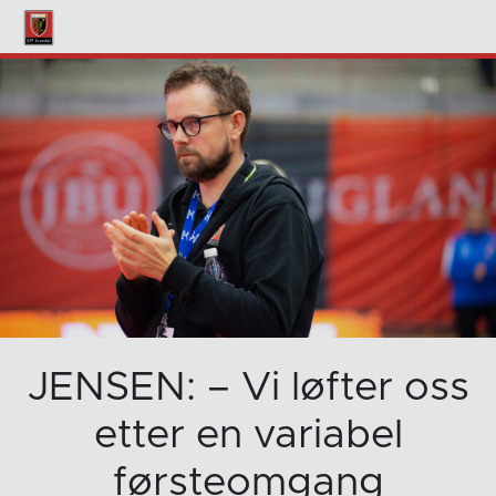
JENSEN: – Vi løfter oss
etter en variabel
førsteomgang