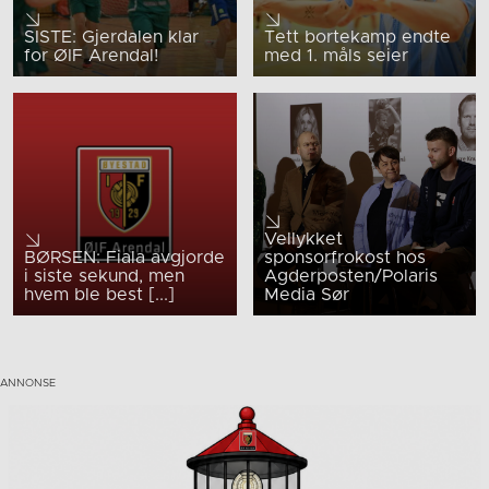
SISTE: Gjerdalen klar
Tett bortekamp endte
for ØIF Arendal!
med 1. måls seier
Vellykket
BØRSEN: Fiala avgjorde
sponsorfrokost hos
i siste sekund, men
Agderposten/Polaris
hvem ble best [...]
Media Sør