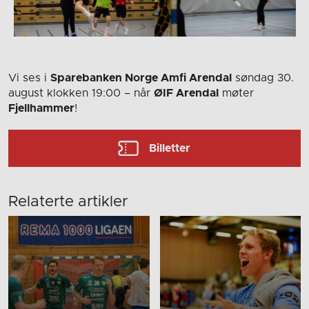
Vi ses i
Sparebanken Norge Amfi Arendal
søndag 30.
august
klokken 19:00
– når
ØIF Arendal
møter
Fjellhammer
!
Billetter
Relaterte artikler