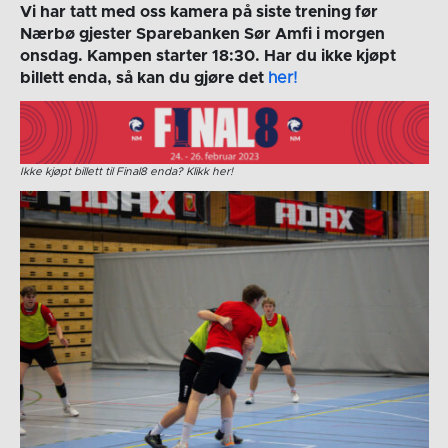
Vi har tatt med oss kamera på siste trening før
Nærbø gjester Sparebanken Sør Amfi i morgen
onsdag. Kampen starter 18:30. Har du ikke kjøpt
billett enda, så kan du gjøre det
her!
Ikke kjøpt billett til Final8 enda? Klikk her!