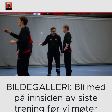
BILDEGALLERI: Bli med
på innsiden av siste
trening før vi møter