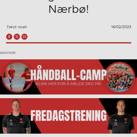
Nærbø!
Tekst: noah
14/02/2023