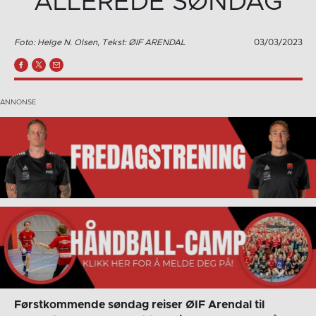
ALLEREDE SØNDAG
Foto: Helge N. Olsen, Tekst: ØIF ARENDAL
03/03/2023
Førstkommende søndag reiser ØIF Arendal til