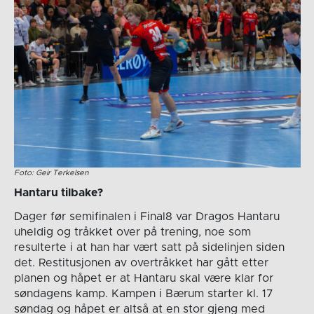
Foto: Geir Terkelsen
Hantaru tilbake?
Dager før semifinalen i Final8 var Dragos Hantaru
uheldig og tråkket over på trening, noe som
resulterte i at han har vært satt på sidelinjen siden
det. Restitusjonen av overtråkket har gått etter
planen og håpet er at Hantaru skal være klar for
søndagens kamp. Kampen i Bærum starter kl. 17
søndag og håpet er altså at en stor gjeng med