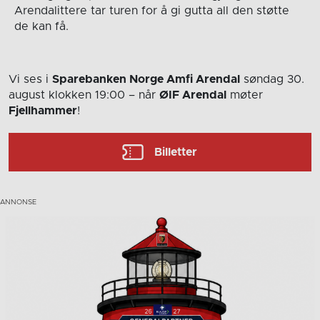
Arendalittere tar turen for å gi gutta all den støtte
de kan få.
Vi ses i
Sparebanken Norge Amfi Arendal
søndag 30.
august
klokken 19:00
– når
ØIF Arendal
møter
Fjellhammer
!
Billetter