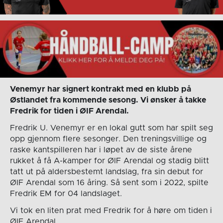
Venemyr har signert kontrakt med en klubb på
Østlandet fra kommende sesong. Vi ønsker å takke
Fredrik for tiden i ØIF Arendal.
Fredrik U. Venemyr er en lokal gutt som har spilt seg
opp gjennom flere sesonger. Den treningsvillige og
raske kantspilleren har i løpet av de siste årene
rukket å få A-kamper for ØIF Arendal og stadig blitt
tatt ut på aldersbestemt landslag, fra sin debut for
ØIF Arendal som 16 åring. Så sent som i 2022, spilte
Fredrik EM for 04 landslaget.
Vi tok en liten prat med Fredrik for å høre om tiden i
ØIF Arendal.