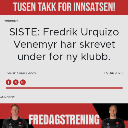
venemyr
SISTE: Fredrik Urquizo
Venemyr har skrevet
under for ny klubb.
Tekst: Einar Lande
17/04/2023