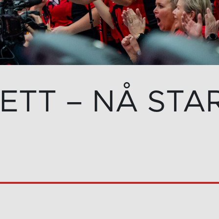
LETT – NÅ STAR