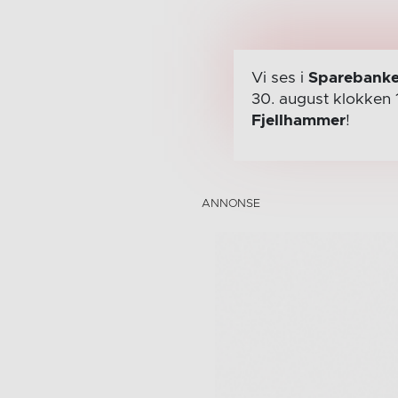
Vi ses i
Sparebanke
30. august
klokken 
Fjellhammer
!