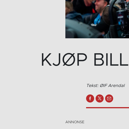
KJØP BIL
Tekst: ØIF Arendal