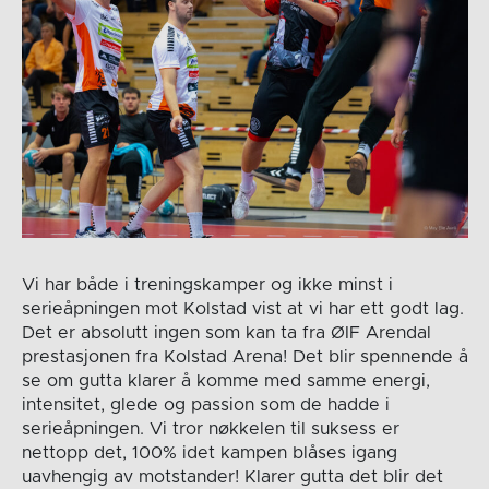
Vi har både i treningskamper og ikke minst i
serieåpningen mot Kolstad vist at vi har ett godt lag.
Det er absolutt ingen som kan ta fra ØIF Arendal
prestasjonen fra Kolstad Arena! Det blir spennende å
se om gutta klarer å komme med samme energi,
intensitet, glede og passion som de hadde i
serieåpningen. Vi tror nøkkelen til suksess er
nettopp det, 100% idet kampen blåses igang
uavhengig av motstander! Klarer gutta det blir det