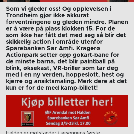
Som vi gleder oss! Og opplevelsen i
Trondheim gjør ikke akkurat
forventningene og gleden mindre. Planen
er å være på plass klokken 15. For de
som ikke har fått det med seg så blir det
skikkelig action i område utenfor
Sparebanken Sør Amfi. Kragerø
Actionpark setter opp gokart-bane for
de minste barna, det blir paintball på
blink, øksekast, VR-briller som tar deg
med i en ny verden, hoppeslott, hest og
kjerre og ansiktsmaling. Merk dere at det
kun er for de med kamp-billett!
Halden er motstander i sesongens første