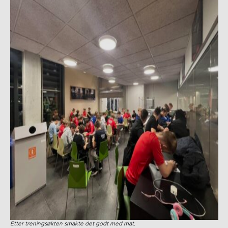
Etter treningsøkten smakte det godt med mat.