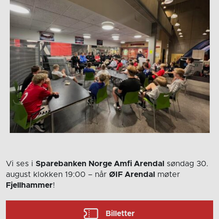
Vi ses i
Sparebanken Norge Amfi Arendal
søndag 30.
august
klokken 19:00
– når
ØIF Arendal
møter
Fjellhammer
!
Billetter