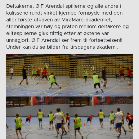
Deltakerne, ØIF Arendal spillerne og alle andre i
kulissene rundt virket kjempe fornøyde med den
aller første utgaven av MiraMare-akademiet,
stemningen var høy og praten mellom deltakere og
elitespillerne gikk flittig etter at øktene var
unnagjort. ØIF Arendal ser frem til fortsettelsen!!
Under kan du se bilder fra tirsdagens akademi.