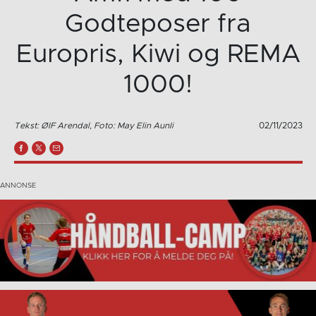
Godteposer fra
Europris, Kiwi og REMA
1000!
Tekst: ØIF Arendal, Foto: May Elin Aunli
02/11/2023