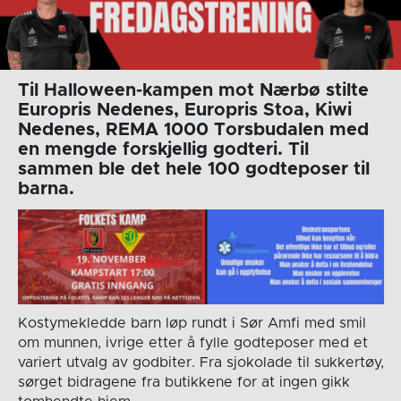
Til Halloween-kampen mot Nærbø stilte
Europris Nedenes, Europris Stoa, Kiwi
Nedenes, REMA 1000 Torsbudalen med
en mengde forskjellig godteri. Til
sammen ble det hele 100 godteposer til
barna.
Kostymekledde barn løp rundt i Sør Amfi med smil
om munnen, ivrige etter å fylle godteposer med et
variert utvalg av godbiter. Fra sjokolade til sukkertøy,
sørget bidragene fra butikkene for at ingen gikk