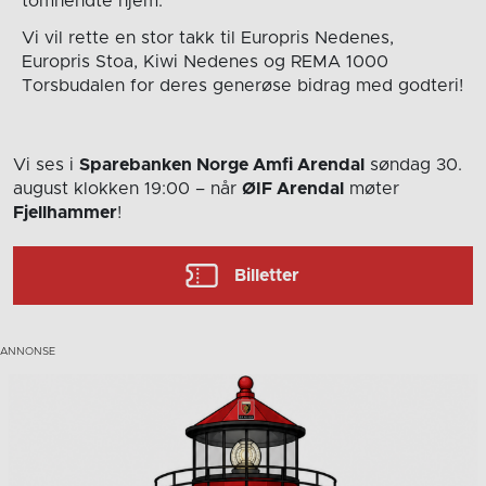
tomhendte hjem.
Vi vil rette en stor takk til Europris Nedenes,
Europris Stoa, Kiwi Nedenes og REMA 1000
Torsbudalen for deres generøse bidrag med godteri!
Vi ses i
Sparebanken Norge Amfi Arendal
søndag 30.
august
klokken 19:00
– når
ØIF Arendal
møter
Fjellhammer
!
Billetter