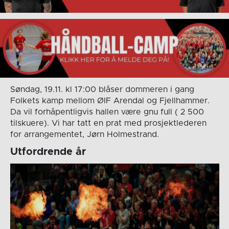
Søndag, 19.11. kl 17:00 blåser dommeren i gang
Folkets kamp mellom ØIF Arendal og Fjellhammer.
Da vil forhåpentligvis hallen være gnu full ( 2 500
tilskuere). Vi har tatt en prat med prosjektlederen
for arrangementet, Jørn Holmestrand.
Utfordrende år