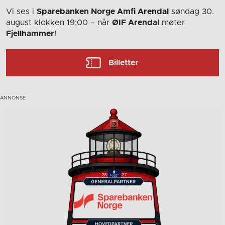
Vi ses i
Sparebanken Norge Amfi Arendal
søndag 30.
august
klokken 19:00
– når
ØIF Arendal
møter
Fjellhammer
!
Billetter