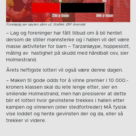
Foreløpig ser søylen sånn ut. Grafikk: ØIF Arendal
– Lag og foreninger har fått tilbud om å bli hentet
dersom de stiller mannsterke og i hallen vil det være
masse aktiviteter for barn – Tarzanløype, hoppeslott,
måling av hastighet på skudd med håndball osv, sier
Holmestrand.
Årets heftigste lotteri vil også være denne dagen.
– Maken til gode odds for å vinne premier i 10 000.-
kroners klassen skal du lete lenge etter, sier en
smilende Holmestrand, men han presiserer at dette
blir et lotteri hvor gevinstene trekkes i hallen etter
kampen og vinneren (eller stedfortreder) MÅ fysisk
vise loddet og hente gevinsten der og da, eller så
trekker vi videre.