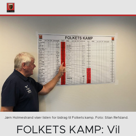
Jørn Holmestrand viser listen for bidrag til Folkets kamp. Foto: Stian Refsland.
FOLKETS KAMP: Vil