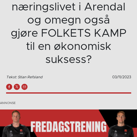
næringslivet i Arendal
og omegn også
gjøre FOLKETS KAMP
til en økonomisk
suksess?
Tekst: Stian Refsland
03/11/2023