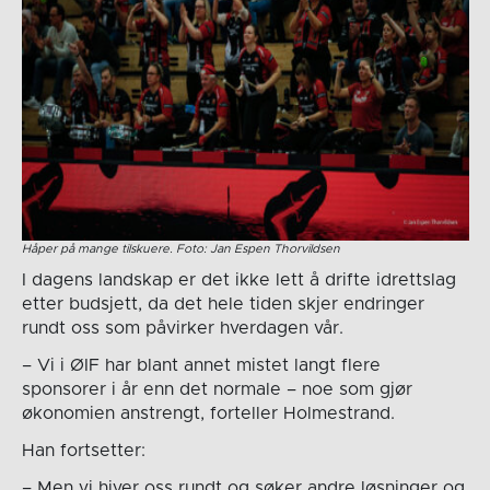
Håper på mange tilskuere. Foto: Jan Espen Thorvildsen
I dagens landskap er det ikke lett å drifte idrettslag
etter budsjett, da det hele tiden skjer endringer
rundt oss som påvirker hverdagen vår.
– Vi i ØIF har blant annet mistet langt flere
sponsorer i år enn det normale – noe som gjør
økonomien anstrengt, forteller Holmestrand.
Han fortsetter:
– Men vi hiver oss rundt og søker andre løsninger og