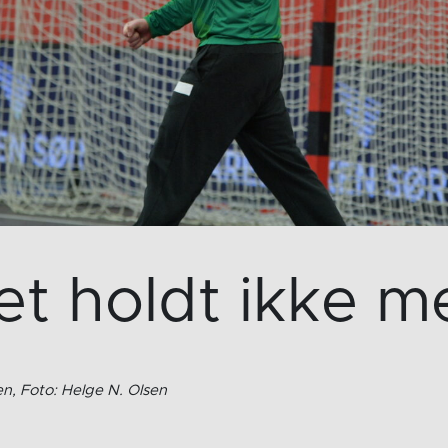
et holdt ikke m
n, Foto: Helge N. Olsen