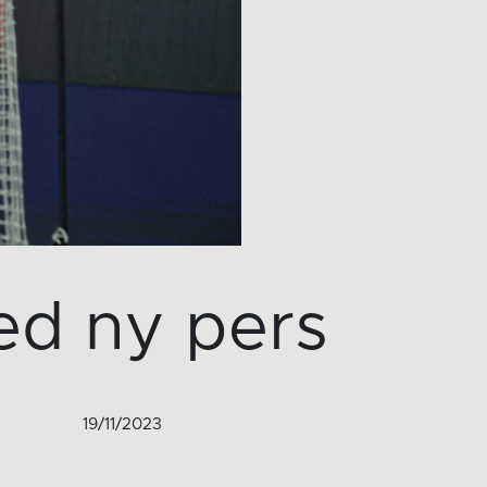
ed ny pers
19/11/2023