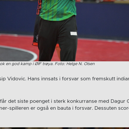
e nok en god kamp i ØIF trøya. Foto: Helge N. Olsen
sip Vidovic. Hans innsats i forsvar som fremskutt indian
får det siste poenget i sterk konkurranse med Dagur
mer-spilleren er også en bauta i forsvar. Dessuten scor