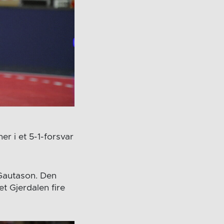
er i et 5-1-forsvar
 Gautason. Den
et Gjerdalen fire