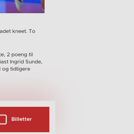
adet kneet. To
e, 2 poeng til
ast Ingrid Sunde,
 og tidligere
Billetter