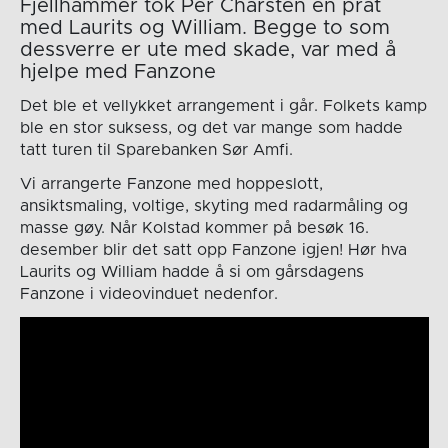
Fjellhammer tok Per Charsten en prat
med Laurits og William. Begge to som
dessverre er ute med skade, var med å
hjelpe med Fanzone
Det ble et vellykket arrangement i går. Folkets kamp
ble en stor suksess, og det var mange som hadde
tatt turen til Sparebanken Sør Amfi.
Vi arrangerte Fanzone med hoppeslott,
ansiktsmaling, voltige, skyting med radarmåling og
masse gøy. Når Kolstad kommer på besøk 16.
desember blir det satt opp Fanzone igjen! Hør hva
Laurits og William hadde å si om gårsdagens
Fanzone i videovinduet nedenfor.