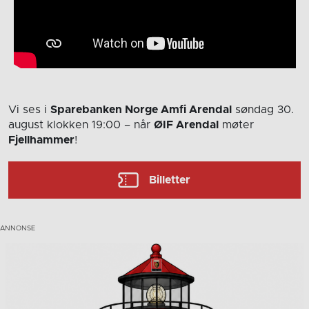
Vi ses i
Sparebanken Norge Amfi Arendal
søndag 30.
august
klokken 19:00
– når
ØIF Arendal
møter
Fjellhammer
!
Billetter