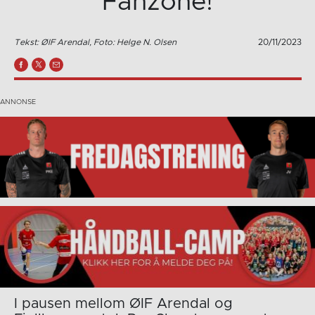
Fanzone!
Tekst: ØIF Arendal, Foto: Helge N. Olsen
20/11/2023
I pausen mellom ØIF Arendal og