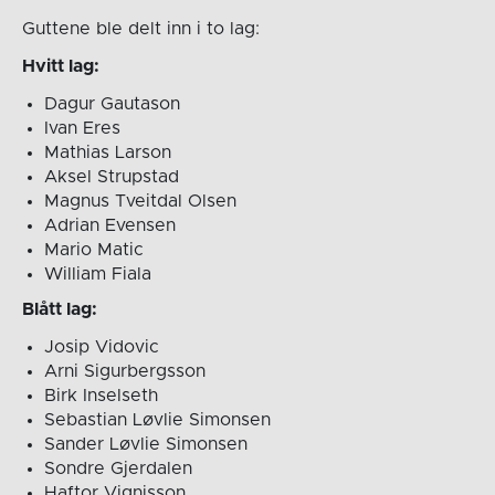
Guttene ble delt inn i to lag:
Hvitt lag:
Dagur Gautason
Ivan Eres
Mathias Larson
Aksel Strupstad
Magnus Tveitdal Olsen
Adrian Evensen
Mario Matic
William Fiala
Blått lag:
Josip Vidovic
Arni Sigurbergsson
Birk Inselseth
Sebastian Løvlie Simonsen
Sander Løvlie Simonsen
Sondre Gjerdalen
Haftor Vignisson