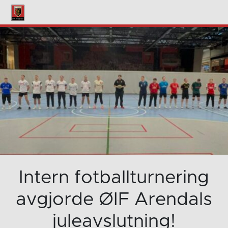
Intern fotballturnering
avgjorde ØIF Arendals
juleavslutning!