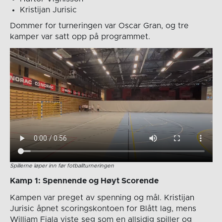
Kristijan Jurisic
Dommer for turneringen var Oscar Gran, og tre
kamper var satt opp på programmet.
Spillerne løper inn før fotballturneringen
Kamp 1: Spennende og Høyt Scorende
Kampen var preget av spenning og mål. Kristijan
Jurisic åpnet scoringskontoen for Blått lag, mens
William Fiala viste seg som en allsidig spiller og