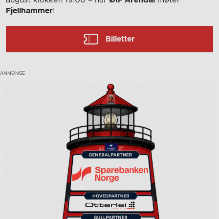
Fjellhammer
!
Billetter