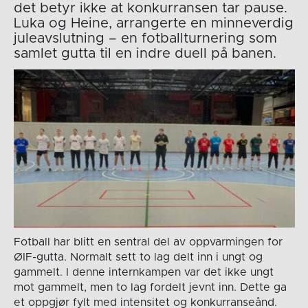
det betyr ikke at konkurransen tar pause.
Luka og Heine, arrangerte en minneverdig
juleavslutning – en fotballturnering som
samlet gutta til en indre duell på banen.
Fotball har blitt en sentral del av oppvarmingen for
ØIF-gutta. Normalt sett to lag delt inn i ungt og
gammelt. I denne internkampen var det ikke ungt
mot gammelt, men to lag fordelt jevnt inn. Dette ga
et oppgjør fylt med intensitet og konkurranseånd.