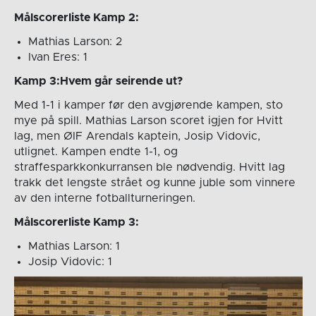
Målscorerliste Kamp 2:
Mathias Larson: 2
Ivan Eres: 1
Kamp 3:Hvem går seirende ut?
Med 1-1 i kamper før den avgjørende kampen, sto
mye på spill. Mathias Larson scoret igjen for Hvitt
lag, men ØIF Arendals kaptein, Josip Vidovic,
utlignet. Kampen endte 1-1, og
straffesparkkonkurransen ble nødvendig. Hvitt lag
trakk det lengste strået og kunne juble som vinnere
av den interne fotballturneringen.
Målscorerliste Kamp 3:
Mathias Larson: 1
Josip Vidovic: 1