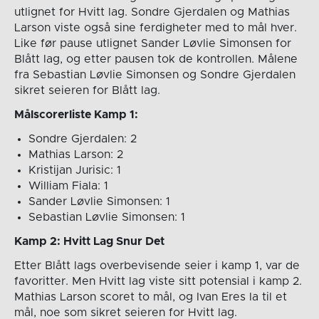
utlignet for Hvitt lag. Sondre Gjerdalen og Mathias
Larson viste også sine ferdigheter med to mål hver.
Like før pause utlignet Sander Løvlie Simonsen for
Blått lag, og etter pausen tok de kontrollen. Målene
fra Sebastian Løvlie Simonsen og Sondre Gjerdalen
sikret seieren for Blått lag.
Målscorerliste Kamp 1:
Sondre Gjerdalen: 2
Mathias Larson: 2
Kristijan Jurisic: 1
William Fiala: 1
Sander Løvlie Simonsen: 1
Sebastian Løvlie Simonsen: 1
Kamp 2: Hvitt Lag Snur Det
Etter Blått lags overbevisende seier i kamp 1, var de
favoritter. Men Hvitt lag viste sitt potensial i kamp 2.
Mathias Larson scoret to mål, og Ivan Eres la til et
mål, noe som sikret seieren for Hvitt lag.