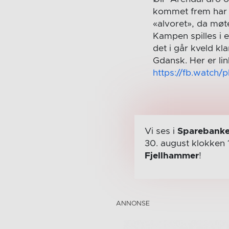
kommet frem har l
«alvoret», da møt
Kampen spilles i e
det i går kveld k
Gdansk. Her er lin
https://fb.watch
Vi ses i
Sparebanke
30. august
klokken 
Fjellhammer
!