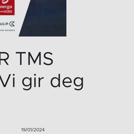
R TMS
i gir deg
19/01/2024