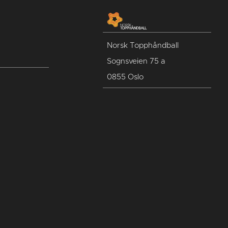
Norsk Topphåndball
Sognsveien 75 a
0855 Oslo