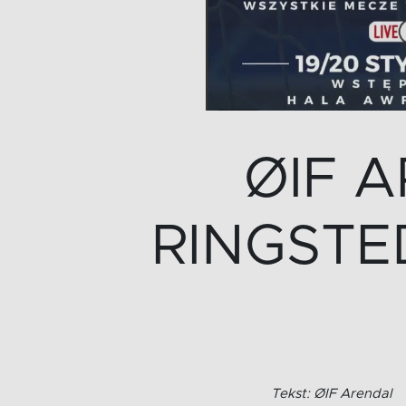
ØIF 
RINGSTED
Tekst: ØIF Arendal