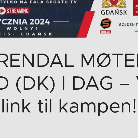
ARENDAL MØTE
 (DK) I DAG – V
link til kampen!