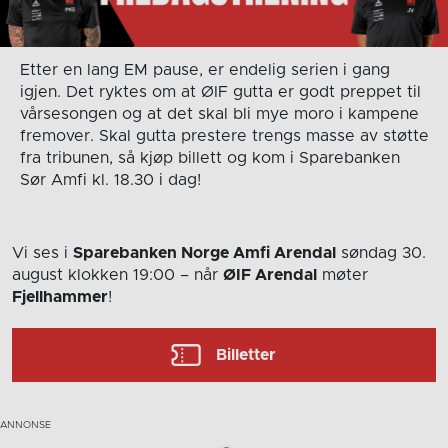
Etter en lang EM pause, er endelig serien i gang
igjen. Det ryktes om at ØIF gutta er godt preppet til
vårsesongen og at det skal bli mye moro i kampene
fremover. Skal gutta prestere trengs masse av støtte
fra tribunen, så kjøp billett og kom i Sparebanken
Sør Amfi kl. 18.30 i dag!
Vi ses i
Sparebanken Norge Amfi Arendal
søndag 30.
august
klokken 19:00
– når
ØIF Arendal
møter
Fjellhammer
!
Billetter