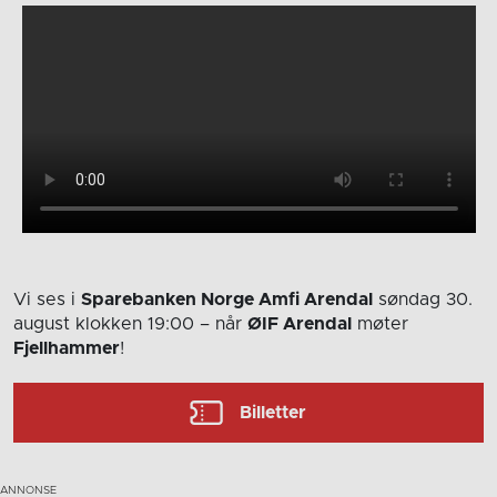
Vi ses i
Sparebanken Norge Amfi Arendal
søndag 30.
august
klokken 19:00
– når
ØIF Arendal
møter
Fjellhammer
!
Billetter