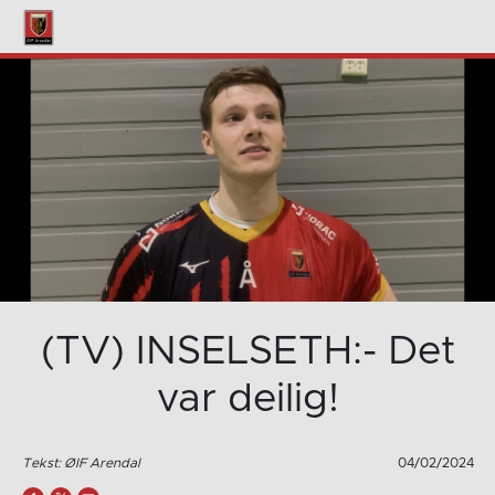
(TV) INSELSETH:- Det
var deilig!
Tekst: ØIF Arendal
04/02/2024