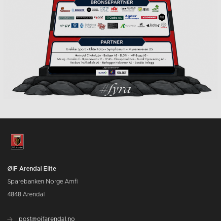
ØIF Arendal Elite
Sparebanken Norge Amfi
4848 Arendal
post@oifarendal.no