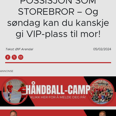
POSSISJON SOM
STOREBROR – Og
søndag kan du kanskje
gi VIP-plass til mor!
Tekst: ØIF Arendal
05/02/2024