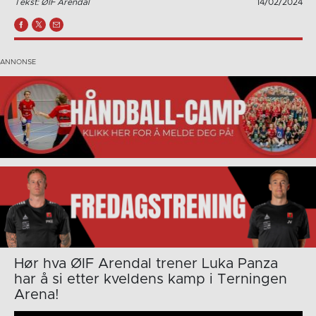
Tekst: ØIF Arendal
14/02/2024
Hør hva ØIF Arendal trener Luka Panza
har å si etter kveldens kamp i Terningen
Arena!