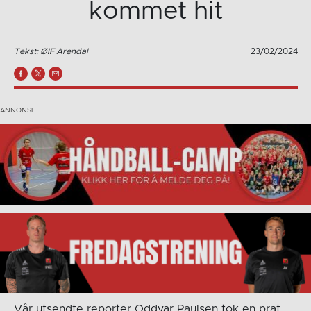
kommet hit
Tekst: ØIF Arendal
23/02/2024
Vår utsendte reporter Oddvar Paulsen tok en prat