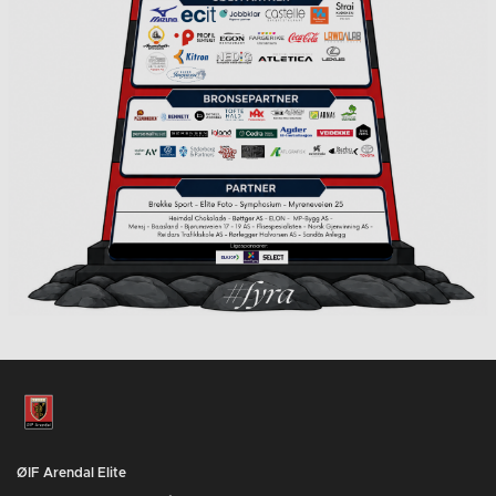
ØIF Arendal Elite