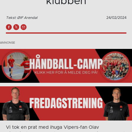
klubben
Tekst: ØIF Arendal
24/02/2024
Vi tok en prat med ihuga Vipers-fan Olav