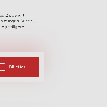
e, 2 poeng til
ast Ingrid Sunde,
 og tidligere
Billetter