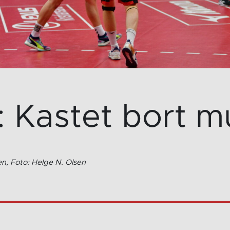
Kastet bort m
n, Foto: Helge N. Olsen