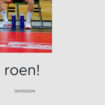
 roen!
03/03/2024