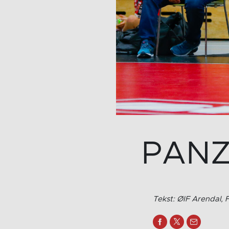
PANZA
Tekst: ØIF Arendal, F