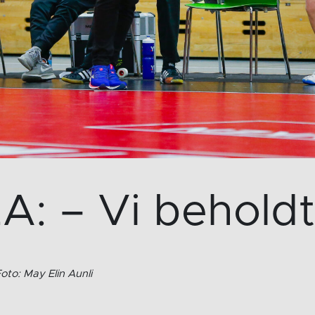
: – Vi beholdt
oto: May Elin Aunli