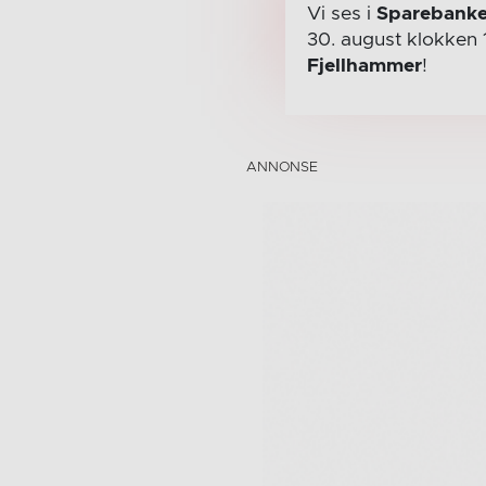
Vi ses i
Sparebanke
30. august
klokken 
Fjellhammer
!