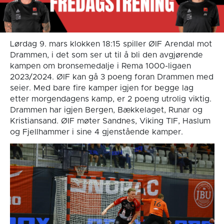
Lørdag 9. mars klokken 18:15 spiller ØIF Arendal mot
Drammen, i det som ser ut til å bli den avgjørende
kampen om bronsemedalje i Rema 1000-ligaen
2023/2024. ØIF kan gå 3 poeng foran Drammen med
seier. Med bare fire kamper igjen for begge lag
etter morgendagens kamp, er 2 poeng utrolig viktig.
Drammen har igjen Bergen, Bækkelaget, Runar og
Kristiansand. ØIF møter Sandnes, Viking TIF, Haslum
og Fjellhammer i sine 4 gjenstående kamper.