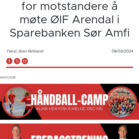
for motstandere å
møte ØIF Arendal i
Sparebanken Sør Amfi
Tekst: Stian Refsland
08/03/2024