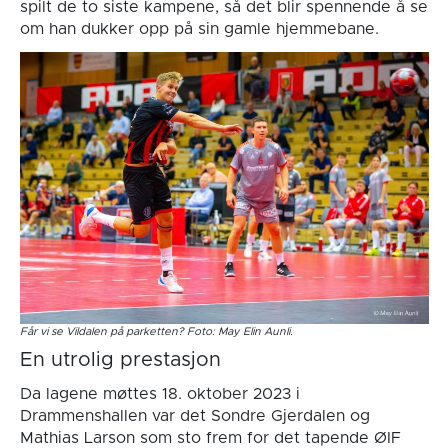
spilt de to siste kampene, så det blir spennende å se
om han dukker opp på sin gamle hjemmebane.
Får vi se Vildalen på parketten? Foto: May Elin Aunli.
En utrolig prestasjon
Da lagene møttes 18. oktober 2023 i
Drammenshallen var det Sondre Gjerdalen og
Mathias Larson som sto frem for det tapende ØIF