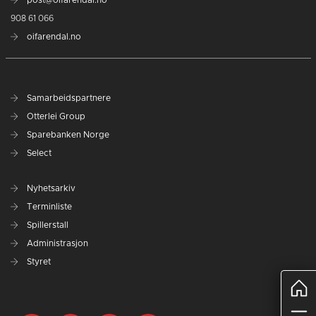
908 61 066
oifarendal.no
Samarbeidspartnere
Otterlei Group
Sparebanken Norge
Select
Nyhetsarkiv
Terminliste
Spillerstall
Administrasjon
Styret