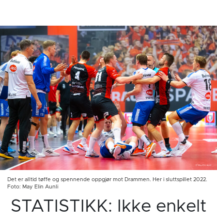
Det er alltid tøffe og spennende oppgjør mot Drammen. Her i sluttspillet 2022.
Foto: May Elin Aunli
STATISTIKK: Ikke enkelt