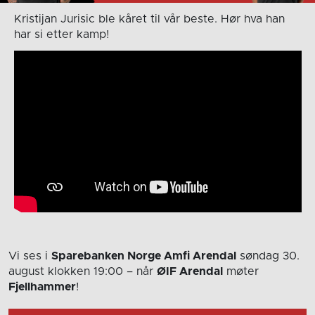
Kristijan Jurisic ble kåret til vår beste. Hør hva han
har si etter kamp!
Vi ses i
Sparebanken Norge Amfi Arendal
søndag 30.
august
klokken 19:00
– når
ØIF Arendal
møter
Fjellhammer
!