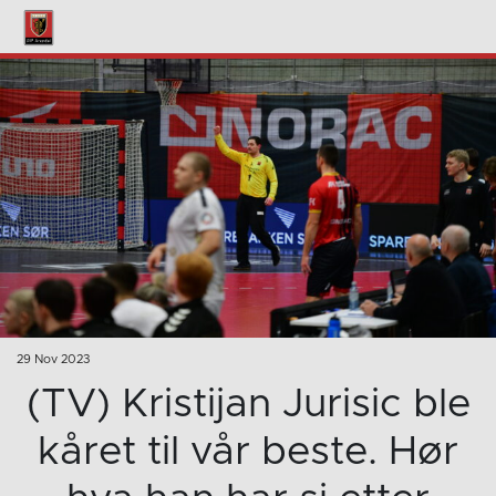
29 Nov 2023
(TV) Kristijan Jurisic ble
kåret til vår beste. Hør