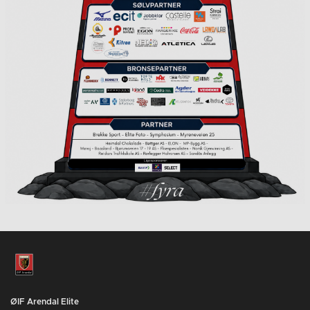
ØIF Arendal Elite