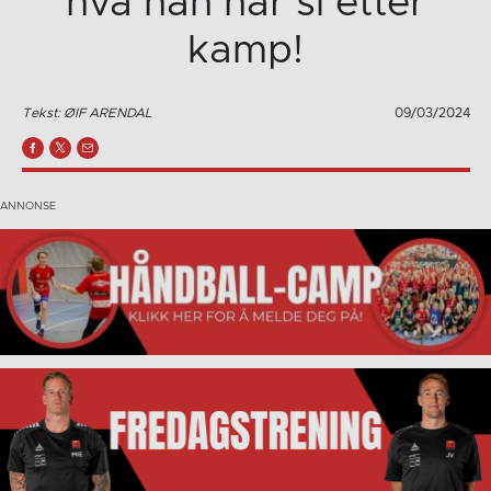
hva han har si etter
kamp!
Tekst: ØIF ARENDAL
09/03/2024