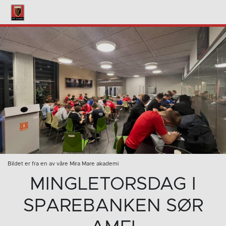
Bildet er fra en av våre Mira Mare akademi
MINGLETORSDAG I
SPAREBANKEN SØR