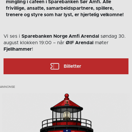
mingling i cafeen i Sparebanken Sør Amfi. Alle
frivillige, ansatte, samarbeidspartnere, spillere,
trenere og styre som har lyst, er hjertelig velkomne!
Vi ses i
Sparebanken Norge Amfi Arendal
søndag 30.
august
klokken 19:00
– når
ØIF Arendal
møter
Fjellhammer
!
Billetter