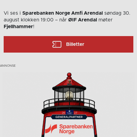
Vi ses i
Sparebanken Norge Amfi Arendal
søndag 30.
august
klokken 19:00
– når
ØIF Arendal
møter
Fjellhammer
!
Billetter