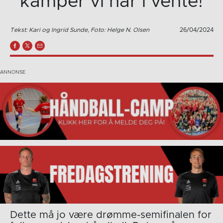
kamper vi har i vente!
Tekst: Kari og Ingrid Sunde, Foto: Helge N. Olsen
26/04/2024
Dette må jo være drømme-semifinalen for