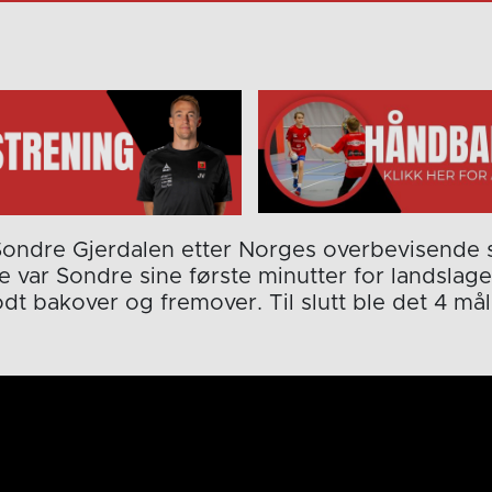
Sondre Gjerdalen etter Norges overbevisende 
e var Sondre sine første minutter for landslag
dt bakover og fremover. Til slutt ble det 4 mål