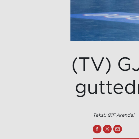
(TV) G
gutted
Tekst: ØIF Arendal