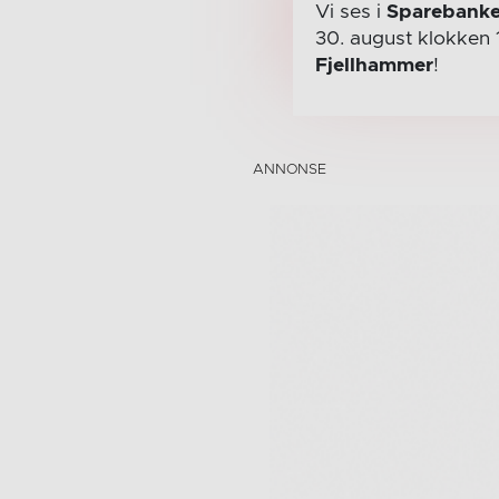
Vi ses i
Sparebanke
30. august
klokken 
Fjellhammer
!