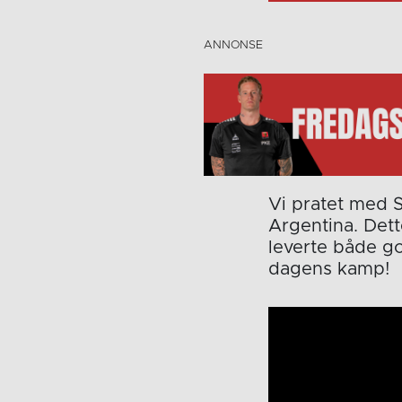
Vi pratet med 
Argentina. Dett
leverte både go
dagens kamp!