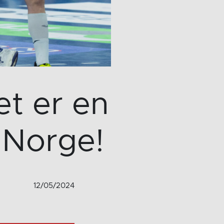
t er en
 Norge!
12/05/2024