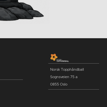
Norsk Topphåndball
Sognsveien 75 a
0855 Oslo