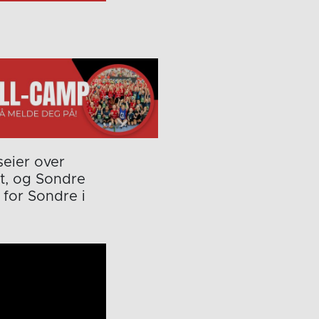
seier over
et, og Sondre
 for Sondre i