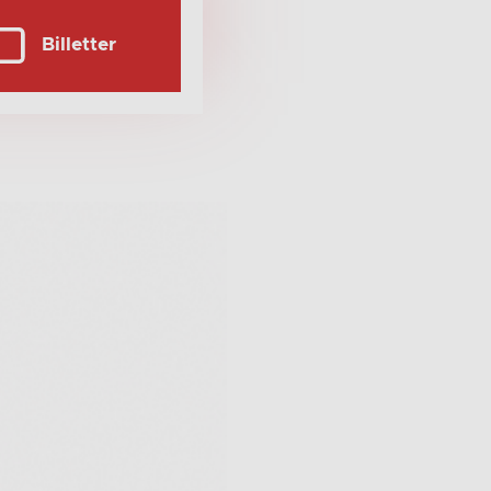
Billetter