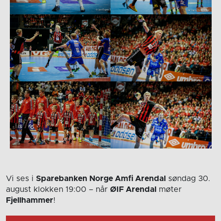
Vi ses i
Sparebanken Norge Amfi Arendal
søndag 30.
august
klokken 19:00
– når
ØIF Arendal
møter
Fjellhammer
!