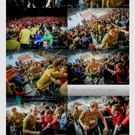
Foto: Jan Espen Thorvildsen