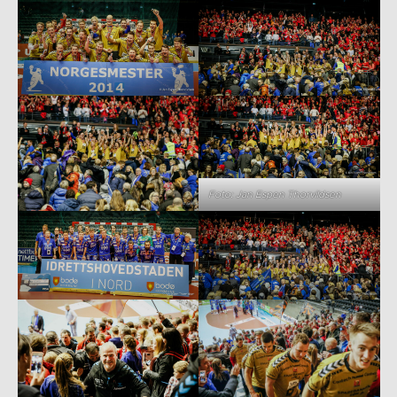
Foto: Jan Espen Thorvildsen