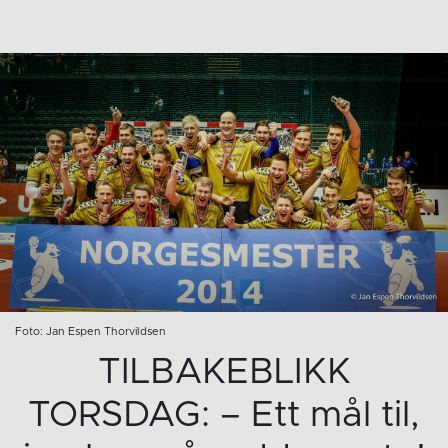
Foto: Jan Espen Thorvildsen
TILBAKEBLIKK
TORSDAG: – Ett mål til,