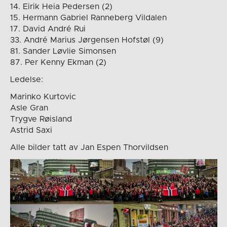
14. Eirik Heia Pedersen (2)
15. Hermann Gabriel Ranneberg Vildalen
17. David André Rui
33. André Marius Jørgensen Hofstøl (9)
81. Sander Løvlie Simonsen
87. Per Kenny Ekman (2)
Ledelse:
Marinko Kurtovic
Asle Gran
Trygve Røisland
Astrid Saxi
Alle bilder tatt av Jan Espen Thorvildsen