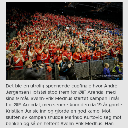
Det ble en utrolig spennende cupfinale hvor André
Jørgensen Hofstøl stod frem for ØIF Arendal med
sine 9 mål. Svenn-Erik Medhus startet kampen i mål
for ØIF Arendal, men senere kom den da 19 år gamle
Kristijan Jurisic inn og gjorde en god kamp. Mot
slutten av kampen snudde Marinko Kurtovic seg mot
benken og så en heltent Svenn-Erik Medhus. Han