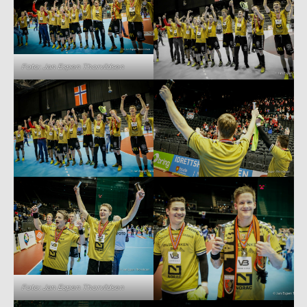
Foto: Jan Espen Thorvildsen
Foto: Jan Espen Thorvildsen