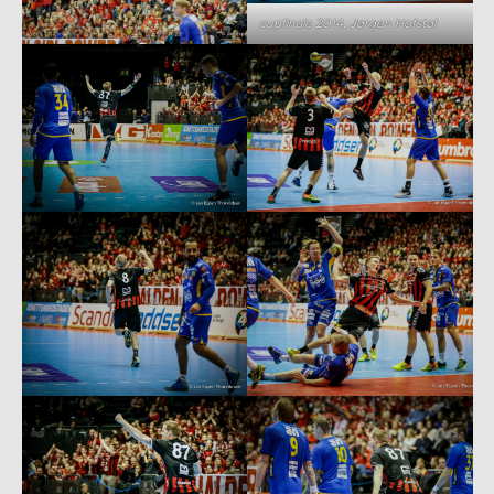
cupfinale 2014, Jørgen Hofstøl