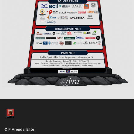
ØIF Arendal Elite