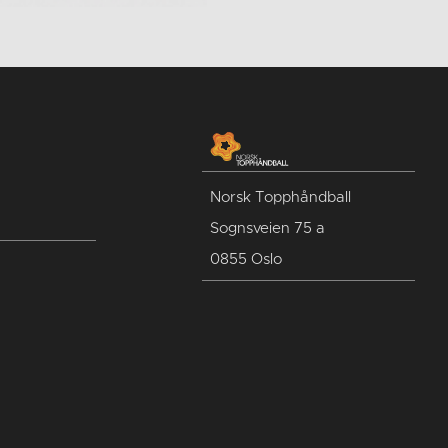
Norsk Topphåndball
Sognsveien 75 a
0855 Oslo