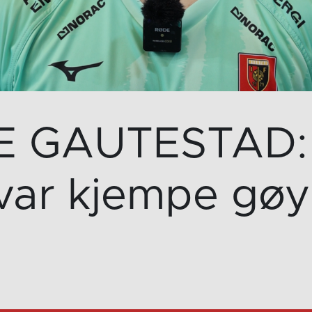
E GAUTESTAD: 
var kjempe gøy