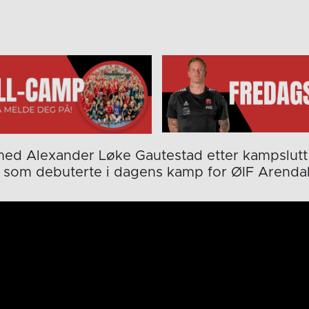
 med Alexander Løke Gautestad etter kampslut
som debuterte i dagens kamp for ØIF Arendal