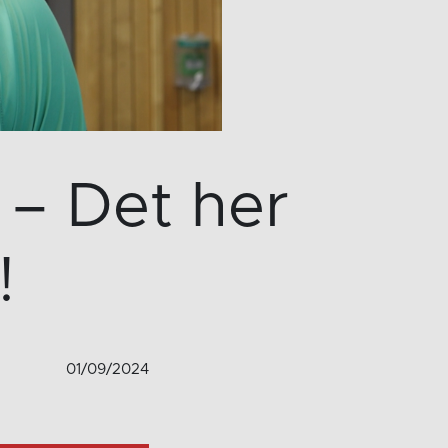
– Det her
!
01/09/2024