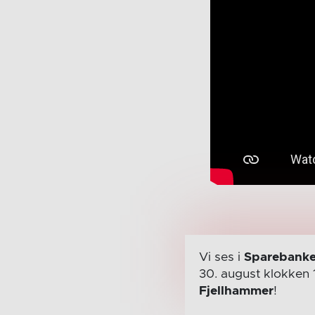
Vi ses i
Sparebanke
30. august
klokken 
Fjellhammer
!