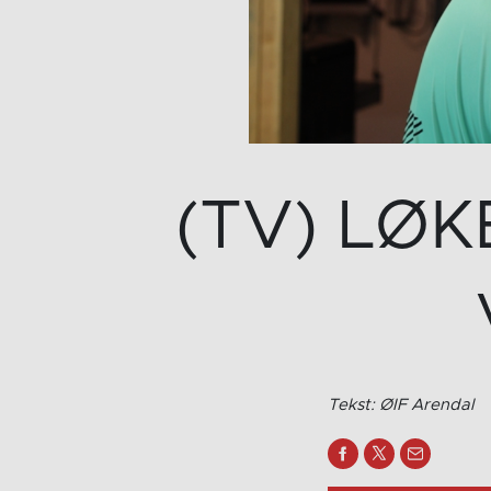
(TV) LØK
Tekst: ØIF Arendal