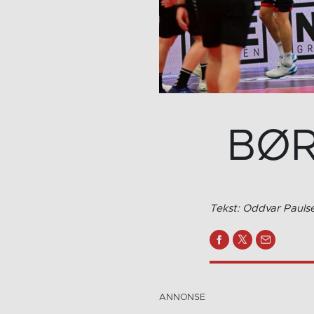
BØRS
Tekst: Oddvar Pauls