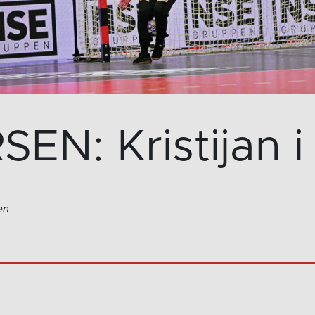
EN: Kristijan 
en