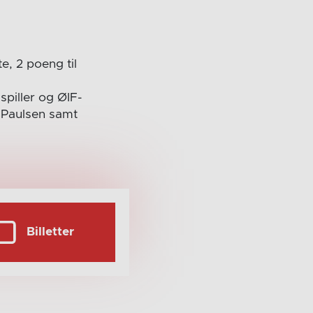
e, 2 poeng til
spiller og ØIF-
 Paulsen samt
Billetter