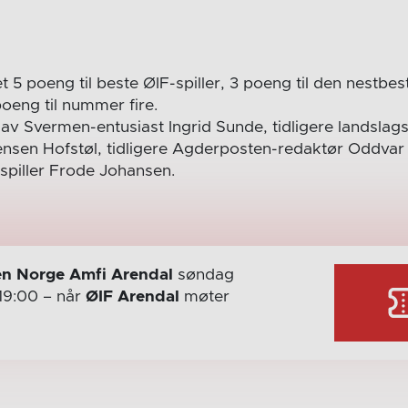
t 5 poeng til beste ØIF-spiller, 3 poeng til den nestbest
oeng til nummer fire.
 av Svermen-entusiast Ingrid Sunde, tidligere landslags
ensen Hofstøl, tidligere Agderposten-redaktør Oddvar
-spiller Frode Johansen.
n Norge Amfi Arendal
søndag
19:00
– når
ØIF Arendal
møter