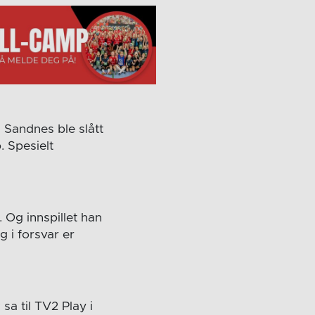
a Sandnes ble slått
. Spesielt
 Og innspillet han
 i forsvar er
sa til TV2 Play i