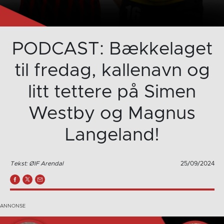
PODCAST: Bækkelaget
til fredag, kallenavn og
litt tettere på Simen
Westby og Magnus
Langeland!
Tekst: ØIF Arendal
25/09/2024