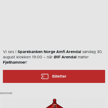
Vi ses i
Sparebanken Norge Amfi Arendal
søndag 30.
august
klokken 19:00
– når
ØIF Arendal
møter
Fjellhammer
!
Billetter