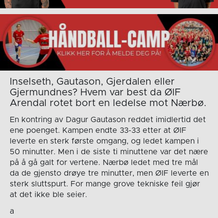
Inselseth, Gautason, Gjerdalen eller
Gjermundnes? Hvem var best da ØIF
Arendal rotet bort en ledelse mot Nærbø.
En kontring av Dagur Gautason reddet imidlertid det
ene poenget. Kampen endte 33-33 etter at ØIF
leverte en sterk første omgang, og ledet kampen i
50 minutter. Men i de siste ti minuttene var det nære
på å gå galt for vertene. Nærbø ledet med tre mål
da de gjensto drøye tre minutter, men ØIF leverte en
sterk sluttspurt. For mange grove tekniske feil gjør
at det ikke ble seier.
a