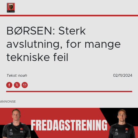
BØRSEN: Sterk
avslutning, for mange
tekniske feil
Tekst: noah
02/11/2024