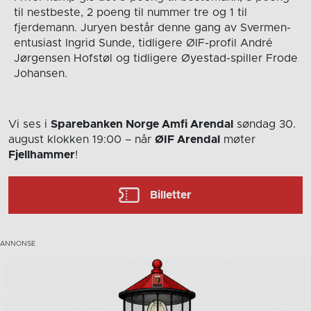
til nestbeste, 2 poeng til nummer tre og 1 til
fjerdemann. Juryen består denne gang av Svermen-
entusiast Ingrid Sunde, tidligere ØIF-profil André
Jørgensen Hofstøl og tidligere Øyestad-spiller Frode
Johansen.
Vi ses i
Sparebanken Norge Amfi Arendal
søndag 30.
august
klokken 19:00
– når
ØIF Arendal
møter
Fjellhammer
!
Billetter