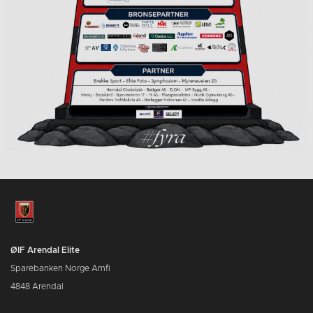
ØIF Arendal Elite
Sparebanken Norge Amfi
4848 Arendal