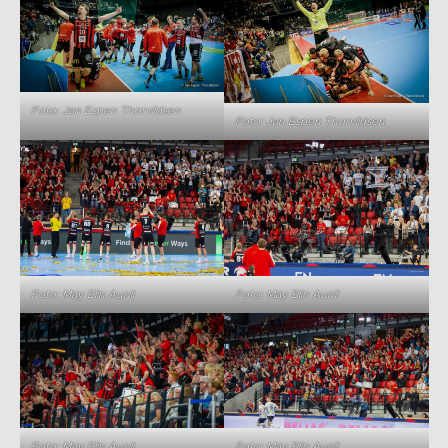
Foto: Jan Espen Thorvildsen
Foto: Jan Espen Thorvildsen
Foto: May Elin Aunli
Foto: May Elin Aunli
Foto: May Elin Aunli
Foto: May Elin Aunli