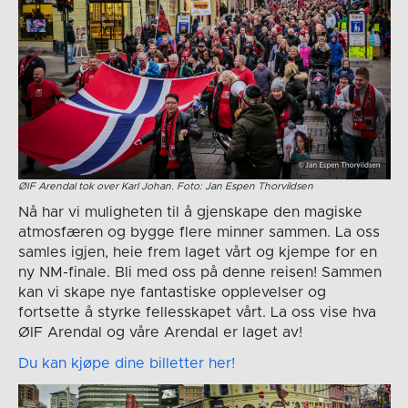
ØIF Arendal tok over Karl Johan. Foto: Jan Espen Thorvildsen
Nå har vi muligheten til å gjenskape den magiske
atmosfæren og bygge flere minner sammen. La oss
samles igjen, heie frem laget vårt og kjempe for en
ny NM-finale. Bli med oss på denne reisen! Sammen
kan vi skape nye fantastiske opplevelser og
fortsette å styrke fellesskapet vårt. La oss vise hva
ØIF Arendal og våre Arendal er laget av!
Du kan kjøpe dine billetter her!