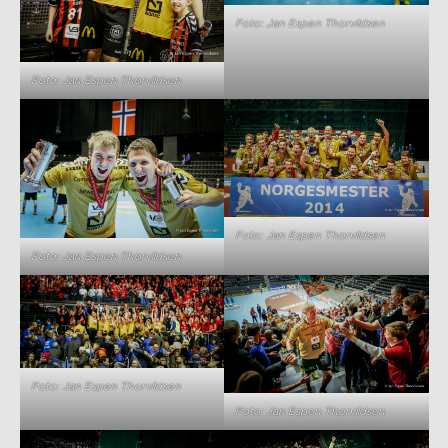
Foto: Jan Espen Thorvildsen
Foto: Jan Espen Thorvildsen
Foto: Jan Espen Thorvildsen
Foto: Jan Espen Thorvildsen
Foto: Jan Espen Thorvildsen
Foto: Jan Espen Thorvildsen