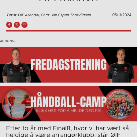
Tekst: ØIF Arendal, Foto: Jan Espen Thorvildsen
05/11/2024
Etter to år med Final8, hvor vi har vært så
heldige å være arrangørklubb, står ØIF