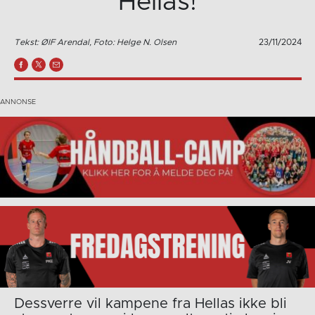
Hellas!
Tekst: ØIF Arendal, Foto: Helge N. Olsen
23/11/2024
Dessverre vil kampene fra Hellas ikke bli