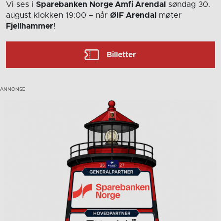
Vi ses i
Sparebanken Norge Amfi Arendal
søndag 30.
august
klokken 19:00
– når
ØIF Arendal
møter
Fjellhammer
!
Billetter