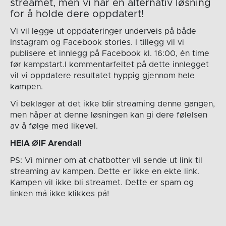
streamet, men vi har en alternativ løsning
for å holde dere oppdatert!
Vi vil legge ut oppdateringer underveis på både
Instagram og Facebook stories. I tillegg vil vi
publisere et innlegg på Facebook kl. 16:00, én time
før kampstart.I kommentarfeltet på dette innlegget
vil vi oppdatere resultatet hyppig gjennom hele
kampen.
Vi beklager at det ikke blir streaming denne gangen,
men håper at denne løsningen kan gi dere følelsen
av å følge med likevel.
HEIA ØIF Arendal!
PS: Vi minner om at chatbotter vil sende ut link til
streaming av kampen. Dette er ikke en ekte link.
Kampen vil ikke bli streamet. Dette er spam og
linken må ikke klikkes på!