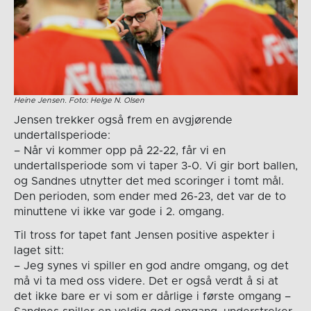
Heine Jensen. Foto: Helge N. Olsen
Jensen trekker også frem en avgjørende
undertallsperiode:
– Når vi kommer opp på 22-22, får vi en
undertallsperiode som vi taper 3-0. Vi gir bort ballen,
og Sandnes utnytter det med scoringer i tomt mål.
Den perioden, som ender med 26-23, det var de to
minuttene vi ikke var gode i 2. omgang.
Til tross for tapet fant Jensen positive aspekter i
laget sitt:
– Jeg synes vi spiller en god andre omgang, og det
må vi ta med oss videre. Det er også verdt å si at
det ikke bare er vi som er dårlige i første omgang –