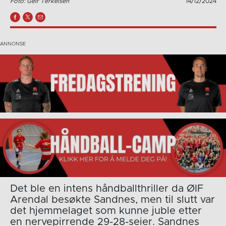
Foto: Geir Terkelsen
14/12/2024
Det ble en intens håndballthriller da ØIF
Arendal besøkte Sandnes, men til slutt var
det hjemmelaget som kunne juble etter
en nervepirrende 29-28-seier. Sandnes