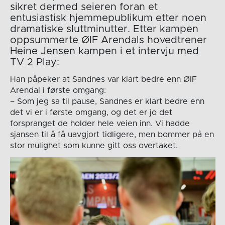
sikret dermed seieren foran et
entusiastisk hjemmepublikum etter noen
dramatiske sluttminutter. Etter kampen
oppsummerte ØIF Arendals hovedtrener
Heine Jensen kampen i et intervju med
TV 2 Play:
Han påpeker at Sandnes var klart bedre enn ØIF
Arendal i første omgang:
– Som jeg sa til pause, Sandnes er klart bedre enn
det vi er i første omgang, og det er jo det
forspranget de holder hele veien inn. Vi hadde
sjansen til å få uavgjort tidligere, men bommer på en
stor mulighet som kunne gitt oss overtaket.