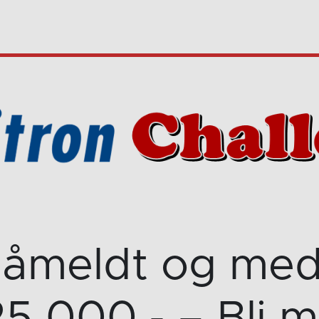
påmeldt og me