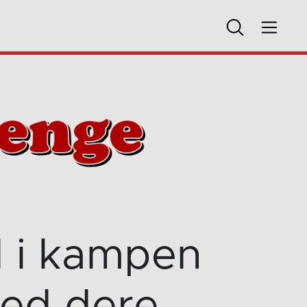
d i kampen