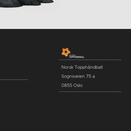
Norsk Topphåndball
Sognsveien 75 a
0855 Oslo