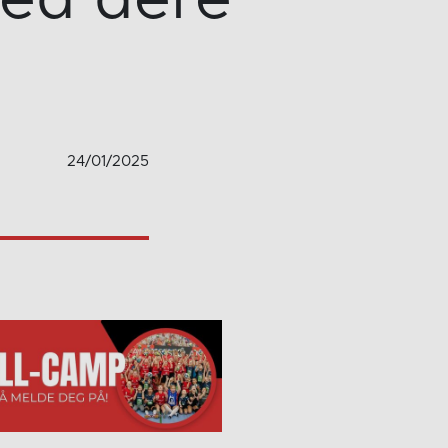
med dere
24/01/2025