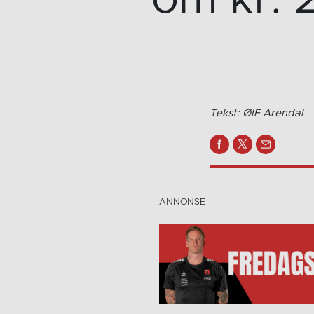
om kr. 
Tekst: ØIF Arendal