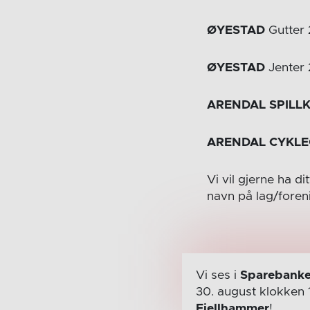
ØYESTAD
Gutter 
ØYESTAD
Jenter 
ARENDAL SPILL
ARENDAL CYKLE
Vi vil gjerne ha di
navn på lag/foren
Vi ses i
Sparebanke
30. august
klokken 
Fjellhammer
!