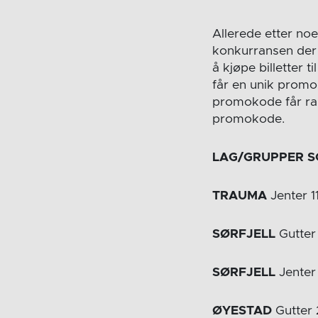
Allerede etter noe
konkurransen der 
å kjøpe billetter 
får en unik promo
promokode får raba
promokode.
LAG/GRUPPER S
TRAUMA
Jenter 1
SØRFJELL
Gutter
SØRFJELL
Jenter
ØYESTAD
Gutter 